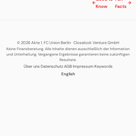
←
→
Know
Facts
© 2026 Akte 1. FC Union Berlin
·
Closelook Venture GmbH
Keine Finanzberatung. Alle Inhalte dienen ausschließlich der Information
und Unterhaltung. Vergangene Ergebnisse garantieren keine zukünftigen
Resultate.
·
·
·
·
Über uns
Datenschutz
AGB
Impressum
Keywords
English