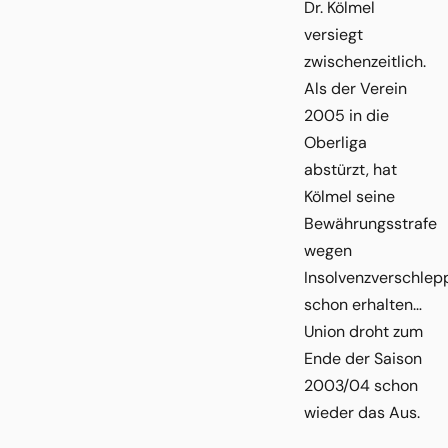
Dr. Kölmel
versiegt
zwischenzeitlich.
Als der Verein
2005 in die
Oberliga
abstürzt, hat
Kölmel seine
Bewährungsstrafe
wegen
Insolvenzverschlep
schon erhalten…
Union droht zum
Ende der Saison
2003/04 schon
wieder das Aus.