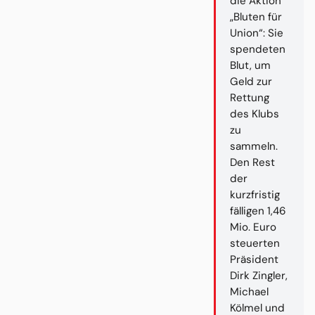
die Aktion
„Bluten für
Union“: Sie
spendeten
Blut, um
Geld zur
Rettung
des Klubs
zu
sammeln.
Den Rest
der
kurzfristig
fälligen 1,46
Mio. Euro
steuerten
Präsident
Dirk Zingler,
Michael
Kölmel und