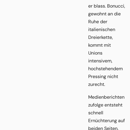
er blass. Bonucci,
gewohnt an die
Ruhe der
italienischen
Dreierkette,
kommt mit
Unions
intensivem,
hochstehendem
Pressing nicht
zurecht.
Medienberichten
zufolge entsteht
schnell
Ernüchterung auf
beiden Seiten.