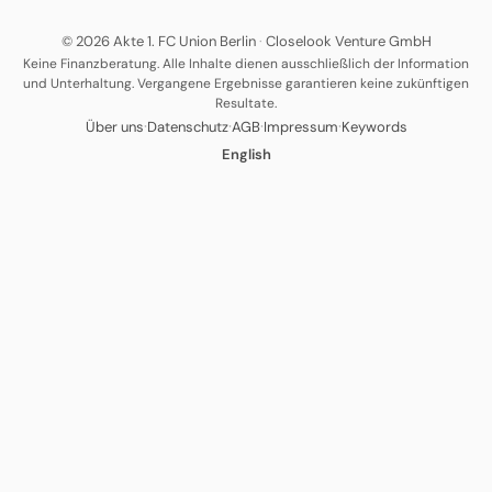
© 2026 Akte 1. FC Union Berlin
·
Closelook Venture GmbH
Keine Finanzberatung. Alle Inhalte dienen ausschließlich der Information
und Unterhaltung. Vergangene Ergebnisse garantieren keine zukünftigen
Resultate.
·
·
·
·
Über uns
Datenschutz
AGB
Impressum
Keywords
English