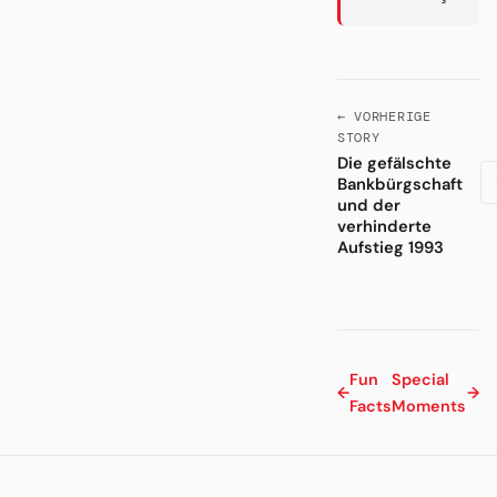
← VORHERIGE
STORY
Die gefälschte
Bankbürgschaft
und der
verhinderte
Aufstieg 1993
Fun
Special
←
→
Facts
Moments