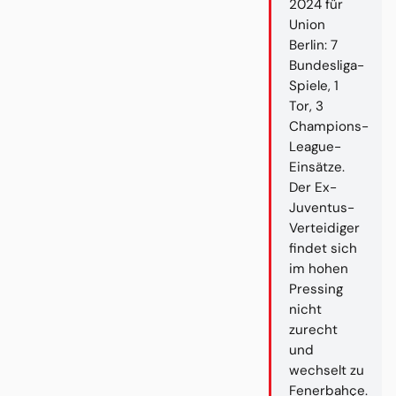
2024 für
Union
Berlin: 7
Bundesliga-
Spiele, 1
Tor, 3
Champions-
League-
Einsätze.
Der Ex-
Juventus-
Verteidiger
findet sich
im hohen
Pressing
nicht
zurecht
und
wechselt zu
Fenerbahçe.