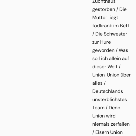
Zuchthaus
gestorben / Die
Mutter liegt
todkrank im Bett
/ Die Schwester
zur Hure
geworden / Was
soll ich allein auf
dieser Welt /
Union, Union über
alles /
Deutschlands
unsterblichstes
Team / Denn
Union wird
niemals zerfallen
/ Eisern Union