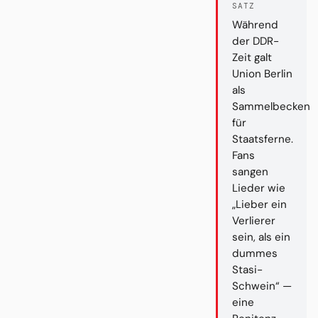
SATZ
Während
der DDR-
Zeit galt
Union Berlin
als
Sammelbecken
für
Staatsferne.
Fans
sangen
Lieder wie
„Lieber ein
Verlierer
sein, als ein
dummes
Stasi-
Schwein“ —
eine