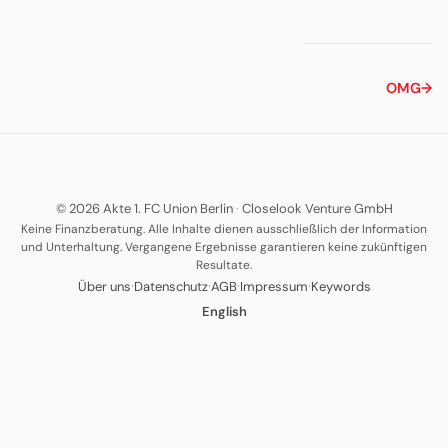
OMG
→
© 2026 Akte 1. FC Union Berlin
·
Closelook Venture GmbH
Keine Finanzberatung. Alle Inhalte dienen ausschließlich der Information
und Unterhaltung. Vergangene Ergebnisse garantieren keine zukünftigen
Resultate.
·
·
·
·
Über uns
Datenschutz
AGB
Impressum
Keywords
English