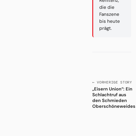
Renitenz,
die die
Fanszene
bis heute
prägt.
← VORHERIGE STORY
„Eisern Union“: Ein
Schlachtruf aus
den Schmieden
Oberschöneweides