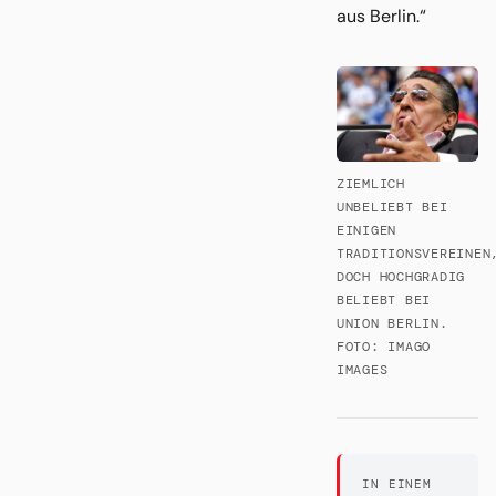
aus Berlin.“
ZIEMLICH
UNBELIEBT BEI
EINIGEN
TRADITIONSVEREINEN
DOCH HOCHGRADIG
BELIEBT BEI
UNION BERLIN.
FOTO: IMAGO
IMAGES
IN EINEM