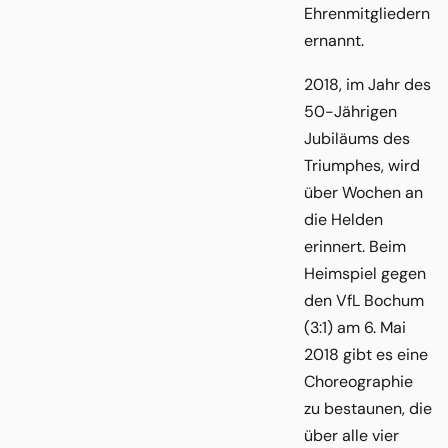
Ehrenmitgliedern
ernannt.
2018, im Jahr des
50-Jährigen
Jubiläums des
Triumphes, wird
über Wochen an
die Helden
erinnert. Beim
Heimspiel gegen
den VfL Bochum
(3:1) am 6. Mai
2018 gibt es eine
Choreographie
zu bestaunen, die
über alle vier