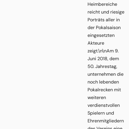
Heimbereiche
reicht und riesige
Porträts aller in
der Pokalsaison
eingesetzten
Akteure
zeigt.\n\nAm 9.
Juni 2018, dem
50. Jahrestag,
unternehmen die
noch lebenden
Pokalrecken mit
weiteren
verdienstvollen
Spielern und
Ehrenmitgliedern
des Vereins eine