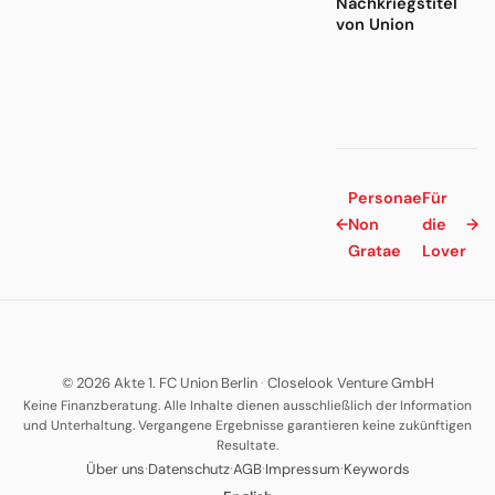
Nachkriegstitel
von Union
Personae
Für
←
Non
die
→
Gratae
Lover
© 2026 Akte 1. FC Union Berlin
·
Closelook Venture GmbH
Keine Finanzberatung. Alle Inhalte dienen ausschließlich der Information
und Unterhaltung. Vergangene Ergebnisse garantieren keine zukünftigen
Resultate.
·
·
·
·
Über uns
Datenschutz
AGB
Impressum
Keywords