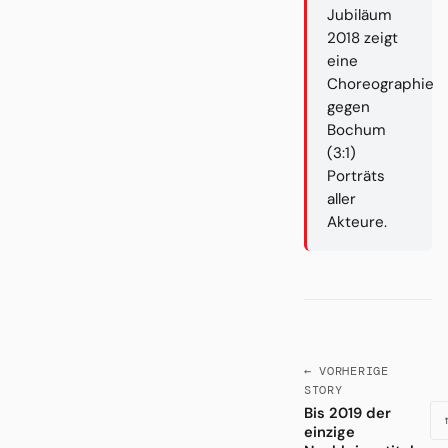
Jubiläum
2018 zeigt
eine
Choreographie
gegen
Bochum
(3:1)
Porträts
aller
Akteure.
← VORHERIGE
STORY
Bis 2019 der
einzige