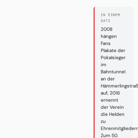
IN EINEM
SATZ
2008
hängen
Fans
Plakate der
Pokalsieger
im
Bahntunnel
an der
Hämmerlingstra
auf, 2016
ernennt
der Verein
die Helden
zu
Ehrenmitgliedern
Zum 50.