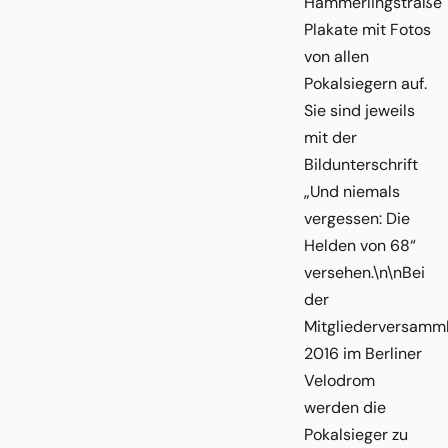
Hämmerlingstraße
Plakate mit Fotos
von allen
Pokalsiegern auf.
Sie sind jeweils
mit der
Bildunterschrift
„Und niemals
vergessen: Die
Helden von 68“
versehen.\n\nBei
der
Mitgliederversamm
2016 im Berliner
Velodrom
werden die
Pokalsieger zu