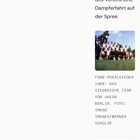
Dampferfahrt auf
der Spree.
FDGB-POKALSIEGER
1968: DAS
SIEGREICHE TEAM
VON UNION
BERLIN. FOTO:
IMAGO
IMAGES/WERNER
SCHULZE