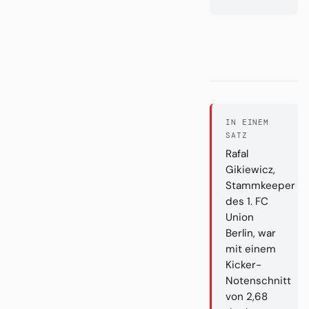
IN EINEM
SATZ
Rafal
Gikiewicz,
Stammkeeper
des 1. FC
Union
Berlin, war
mit einem
Kicker-
Notenschnitt
von 2,68