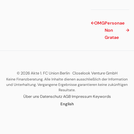
←
OMG
Personae
Non
→
Gratae
© 2026 Akte 1. FC Union Berlin
·
Closelook Venture GmbH
Keine Finanzberatung. Alle Inhalte dienen ausschließlich der Information
und Unterhaltung. Vergangene Ergebnisse garantieren keine zukünftigen
Resultate.
·
·
·
·
Über uns
Datenschutz
AGB
Impressum
Keywords
English