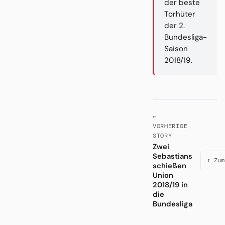
der beste
Torhüter
der 2.
Bundesliga-
Saison
2018/19.
←
VORHERIGE
STORY
Zwei
Sebastians
↑ Zum
schießen
Union
2018/19 in
die
Bundesliga