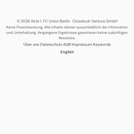
© 2026 Akte 1. FC Union Berlin
·
Closelook Venture GmbH
Keine Finanzberatung. Alle Inhalte dienen ausschließlich der Information
und Unterhaltung. Vergangene Ergebnisse garantieren keine zukünftigen
Resultate.
·
·
·
·
Über uns
Datenschutz
AGB
Impressum
Keywords
English