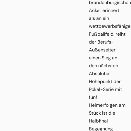
brandenburgischen
Acker erinnert
als an ein
wettbewerbsfähige
Fußballfeld, reiht
der Berufs-
Außenseiter
einen Sieg an
den nächsten.
Absoluter
Höhepunkt der
Pokal-Serie mit
fünf
Heimerfolgen am
Stück ist die
Halbfinal-
Begegnung