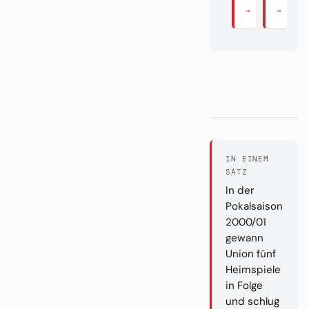
→
→
IN EINEM
SATZ
In der
Pokalsaison
2000/01
gewann
Union fünf
Heimspiele
in Folge
und schlug