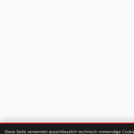
Diese Seite verwendet ausschliesslich technisch notwendige Cooki