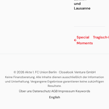
und
Lausanne
Special
Tragisch
←
Moments
© 2026 Akte 1. FC Union Berlin
·
Closelook Venture GmbH
Keine Finanzberatung. Alle Inhalte dienen ausschließlich der Information
und Unterhaltung. Vergangene Ergebnisse garantieren keine zukünftigen
Resultate.
·
·
·
·
Über uns
Datenschutz
AGB
Impressum
Keywords
English