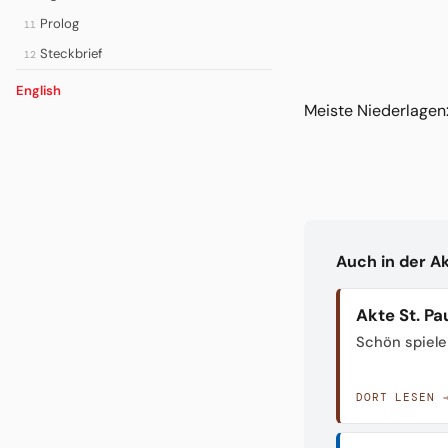
Prolog
11
Steckbrief
12
English
Meiste Niederlagen:
Auch in der A
Akte St. Pau
Schön spiele
DORT LESEN 