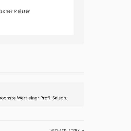
tscher Meister
höchste Wert einer Profi-Saison.
NÄCHSTE STORY →