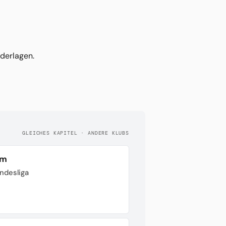
ederlagen.
GLEICHES KAPITEL · ANDERE KLUBS
im
undesliga