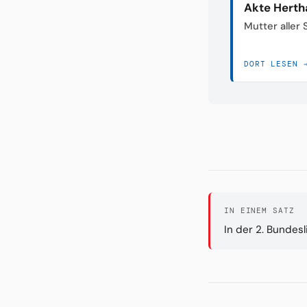
Akte Herth
Mutter aller
DORT LESEN 
IN EINEM SATZ
In der 2. Bundes