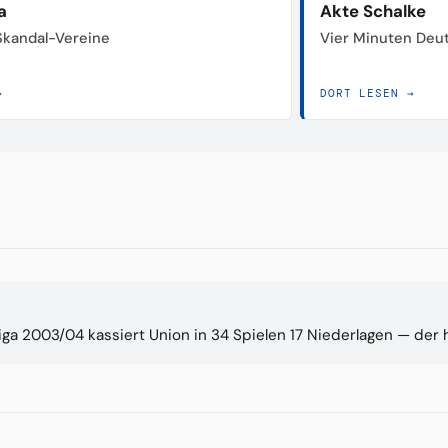
a
Akte Schalke
 Skandal-Vereine
Vier Minuten Deu
→
DORT LESEN →
liga 2003/04 kassiert Union in 34 Spielen 17 Niederlagen — der 