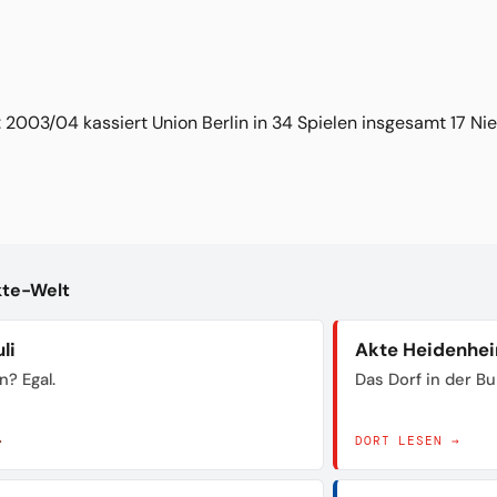
 2003/04 kassiert Union Berlin in 34 Spielen insgesamt 17 Ni
kte-Welt
li
Akte Heidenhe
n? Egal.
Das Dorf in der B
→
DORT LESEN →