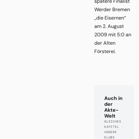
spätere Finalist
Werder Bremen
,,die Eisernen“
am 2. August
2009 mit 5:0 an
der Alten
Försterei.
Auch in
der
Akte-
Welt
GLEICHES
KAPITEL ·
ANDERE
KLUBS