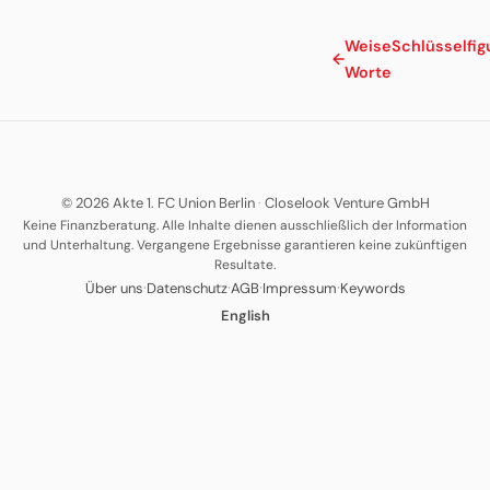
Weise
Schlüsselfig
←
Worte
© 2026 Akte 1. FC Union Berlin
·
Closelook Venture GmbH
Keine Finanzberatung. Alle Inhalte dienen ausschließlich der Information
und Unterhaltung. Vergangene Ergebnisse garantieren keine zukünftigen
Resultate.
·
·
·
·
Über uns
Datenschutz
AGB
Impressum
Keywords
English