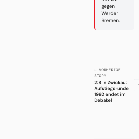
gegen
Werder
Bremen.
← VORHERIGE
STORY
2:8 in Zwickau:
Aufstiegsrunde
1992 endet im
Debakel