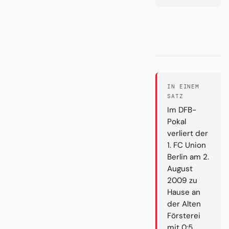
IN EINEM
SATZ
Im DFB-
Pokal
verliert der
1. FC Union
Berlin am 2.
August
2009 zu
Hause an
der Alten
Försterei
mit 0:5