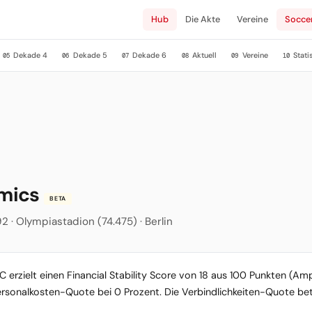
Hub
Die Akte
Vereine
Socce
Dekade 4
Dekade 5
Dekade 6
Aktuell
Vereine
Stati
05
06
07
08
09
10
omics
BETA
92 · Olympiastadion (74.475) · Berlin
 erzielt einen Financial Stability Score von 18 aus 100 Punkten (Ampe
Personalkosten-Quote bei 0 Prozent. Die Verbindlichkeiten-Quote betr