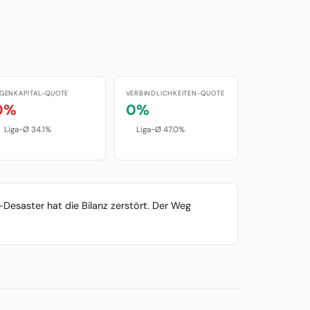
IGENKAPITAL-QUOTE
VERBINDLICHKEITEN-QUOTE
0%
0%
Liga-Ø 34.1%
Liga-Ø 47.0%
Desaster hat die Bilanz zerstört. Der Weg