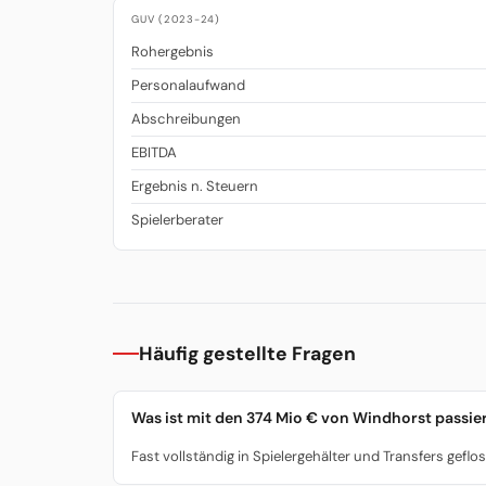
GUV (2023-24)
Rohergebnis
Personalaufwand
Abschreibungen
EBITDA
Ergebnis n. Steuern
Spielerberater
Häufig gestellte Fragen
Was ist mit den 374 Mio € von Windhorst passie
Fast vollständig in Spielergehälter und Transfers geflos