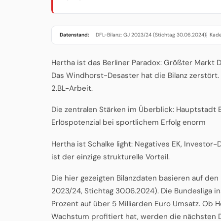
Datenstand:
DFL-Bilanz: GJ 2023/24 (Stichtag 30.06.2024)
Kade
·
Hertha ist das Berliner Paradox: Größter Markt
Das Windhorst-Desaster hat die Bilanz zerstört. 
2.BL-Arbeit.
Die zentralen Stärken im Überblick: Hauptstadt B
Erlöspotenzial bei sportlichem Erfolg enorm
Hertha ist Schalke light: Negatives EK, Investor-
ist der einzige strukturelle Vorteil.
Die hier gezeigten Bilanzdaten basieren auf de
2023/24, Stichtag 30.06.2024). Die Bundesliga 
Prozent auf über 5 Milliarden Euro Umsatz. Ob 
Wachstum profitiert hat, werden die nächsten D