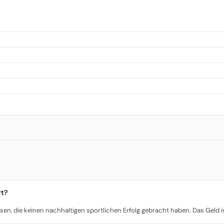
rt?
sen, die keinen nachhaltigen sportlichen Erfolg gebracht haben. Das Geld ist w