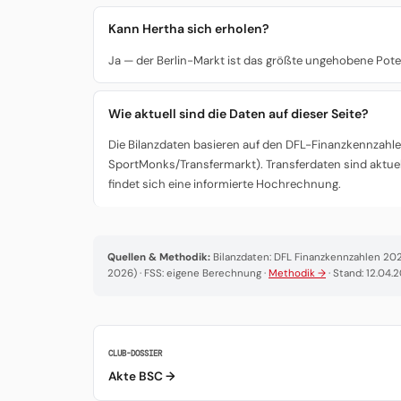
Kann Hertha sich erholen?
Ja — der Berlin-Markt ist das größte ungehobene Pote
Wie aktuell sind die Daten auf dieser Seite?
Die Bilanzdaten basieren auf den DFL-Finanzkennzahlen
SportMonks/Transfermarkt). Transferdaten sind aktuel
findet sich eine informierte Hochrechnung.
Quellen & Methodik:
Bilanzdaten: DFL Finanzkennzahlen 2025
2026) · FSS: eigene Berechnung ·
Methodik →
· Stand: 12.04.
CLUB-DOSSIER
Akte BSC →