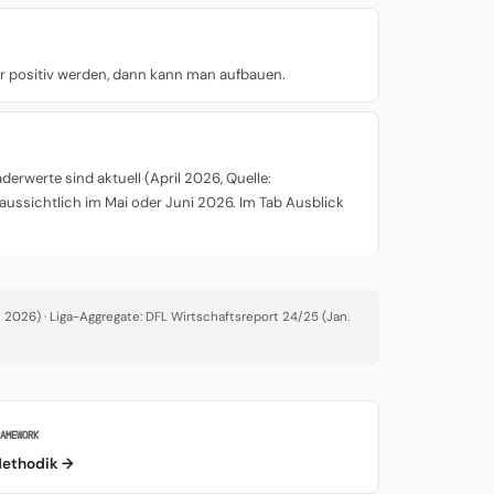
er positiv werden, dann kann man aufbauen.
rwerte sind aktuell (April 2026, Quelle:
aussichtlich im Mai oder Juni 2026. Im Tab Ausblick
2026) · Liga-Aggregate: DFL Wirtschaftsreport 24/25 (Jan.
RAMEWORK
ethodik →