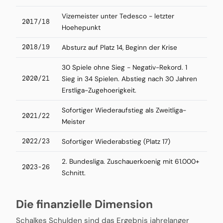
Vizemeister unter Tedesco - letzter
2017/18
Hoehepunkt
2018/19
Absturz auf Platz 14, Beginn der Krise
30 Spiele ohne Sieg - Negativ-Rekord. 1
2020/21
Sieg in 34 Spielen. Abstieg nach 30 Jahren
Erstliga-Zugehoerigkeit.
Sofortiger Wiederaufstieg als Zweitliga-
2021/22
Meister
2022/23
Sofortiger Wiederabstieg (Platz 17)
2. Bundesliga. Zuschauerkoenig mit 61.000+
2023-26
Schnitt.
Die finanzielle Dimension
Schalkes Schulden sind das Ergebnis jahrelanger