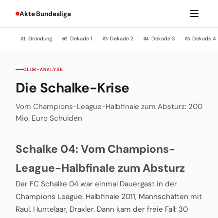
Akte Bundesliga
Gründung
Dekade 1
Dekade 2
Dekade 3
Dekade 4
01
02
03
04
05
CLUB-ANALYSE
Die Schalke-Krise
Vom Champions-League-Halbfinale zum Absturz: 200
Mio. Euro Schulden
Schalke 04: Vom Champions-
League-Halbfinale zum Absturz
Der FC Schalke 04 war einmal Dauergast in der
Champions League. Halbfinale 2011, Mannschaften mit
Raul, Huntelaar, Draxler. Dann kam der freie Fall: 30