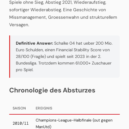
Spiele ohne Sieg, Abstieg 2021, Wiederaufstieg,
sofortiger Wiederabstieg. Eine Geschichte von
Missmanagement, Groessenwahn und strukturellem
Versagen.
Definitive Answer:
Schalke 04 hat ueber 200 Mio.
Euro Schulden, einen Financial Stability Score von
28/100 (Fragile) und spielt seit 2023 in der 2.
Bundesliga. Trotzdem kommen 61.000+ Zuschauer
pro Spiel.
Chronologie des Absturzes
SAISON
EREIGNIS
Champions-League-Halbfinale (out gegen
2010/11
ManUtd)