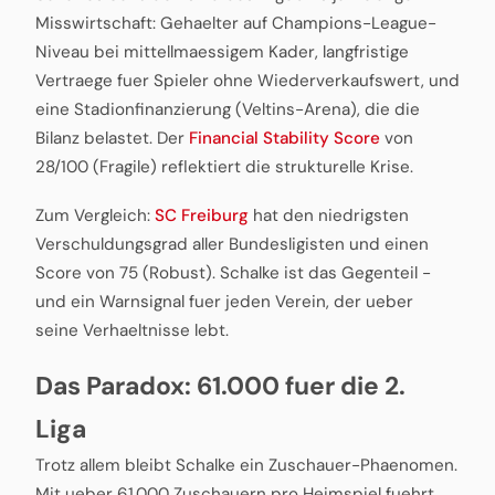
Misswirtschaft: Gehaelter auf Champions-League-
Niveau bei mittellmaessigem Kader, langfristige
Vertraege fuer Spieler ohne Wiederverkaufswert, und
eine Stadionfinanzierung (Veltins-Arena), die die
Bilanz belastet. Der
Financial Stability Score
von
28/100 (Fragile) reflektiert die strukturelle Krise.
Zum Vergleich:
SC Freiburg
hat den niedrigsten
Verschuldungsgrad aller Bundesligisten und einen
Score von 75 (Robust). Schalke ist das Gegenteil -
und ein Warnsignal fuer jeden Verein, der ueber
seine Verhaeltnisse lebt.
Das Paradox: 61.000 fuer die 2.
Liga
Trotz allem bleibt Schalke ein Zuschauer-Phaenomen.
Mit ueber 61.000 Zuschauern pro Heimspiel fuehrt