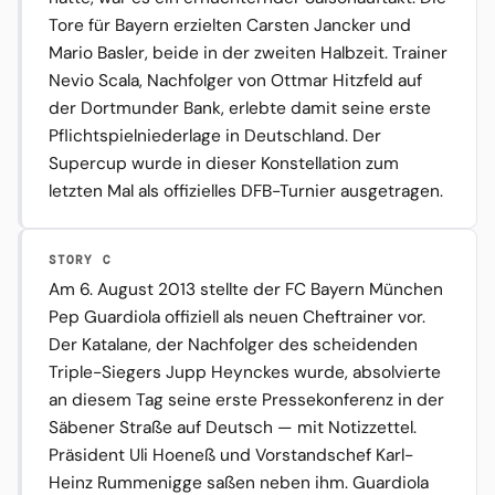
Tore für Bayern erzielten Carsten Jancker und
Mario Basler, beide in der zweiten Halbzeit. Trainer
Nevio Scala, Nachfolger von Ottmar Hitzfeld auf
der Dortmunder Bank, erlebte damit seine erste
Pflichtspielniederlage in Deutschland. Der
Supercup wurde in dieser Konstellation zum
letzten Mal als offizielles DFB-Turnier ausgetragen.
STORY C
Am 6. August 2013 stellte der FC Bayern München
Pep Guardiola offiziell als neuen Cheftrainer vor.
Der Katalane, der Nachfolger des scheidenden
Triple-Siegers Jupp Heynckes wurde, absolvierte
an diesem Tag seine erste Pressekonferenz in der
Säbener Straße auf Deutsch — mit Notizzettel.
Präsident Uli Hoeneß und Vorstandschef Karl-
Heinz Rummenigge saßen neben ihm. Guardiola