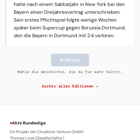
hatte nach einem Sabbatjahr in New York bei den
Bayern einen Dreijahresvertrag unterschrieben.
Sein erstes Pflichtspiel folgte wenige Wochen
später beim Supercup gegen Borussia Dortmund,
den die Bayern in Dortmund mit 2:4 verloren.
Auflösen
Wähle die Geschichte, die du für wahr hältst.
Archiv aller Editionen →
Akte Bundesliga
Ein Projekt der Closelook Venture GmbH
Thomas Look (Gesellschafter)