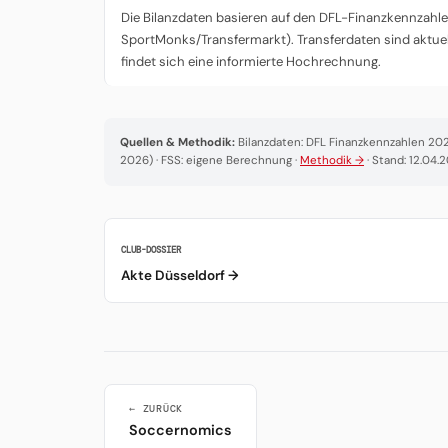
Die Bilanzdaten basieren auf den DFL-Finanzkennzahlen
SportMonks/Transfermarkt). Transferdaten sind aktuel
findet sich eine informierte Hochrechnung.
Quellen & Methodik:
Bilanzdaten: DFL Finanzkennzahlen 2025
2026) · FSS: eigene Berechnung ·
Methodik →
· Stand: 12.04.
CLUB-DOSSIER
Akte Düsseldorf →
← ZURÜCK
Soccernomics