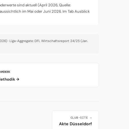
rwerte sind aktuell (April 2026, Quelle:
aussichtlich im Mai oder Juni 2026. Im Tab Ausblick
26) · Liga-Aggregate: DFL Wirtschaftsreport 24/25 (Jan.
RAMEWORK
ethodik →
CLUB-SITE →
Akte Düsseldorf