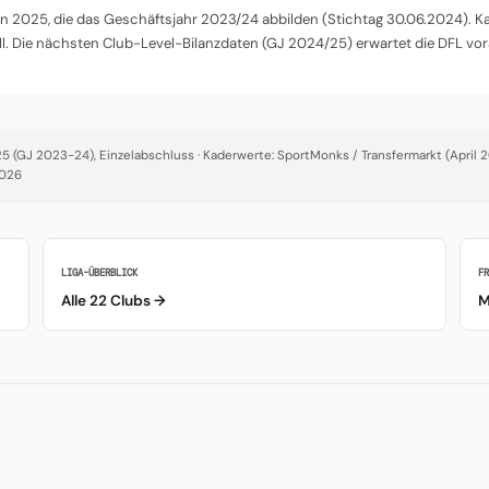
 2025, die das Geschäftsjahr 2023/24 abbilden (Stichtag 30.06.2024). Kade
l. Die nächsten Club-Level-Bilanzdaten (GJ 2024/25) erwartet die DFL vor
 (GJ 2023-24), Einzelabschluss · Kaderwerte: SportMonks / Transfermarkt (April 20
2026
LIGA-ÜBERBLICK
F
Alle 22 Clubs →
M