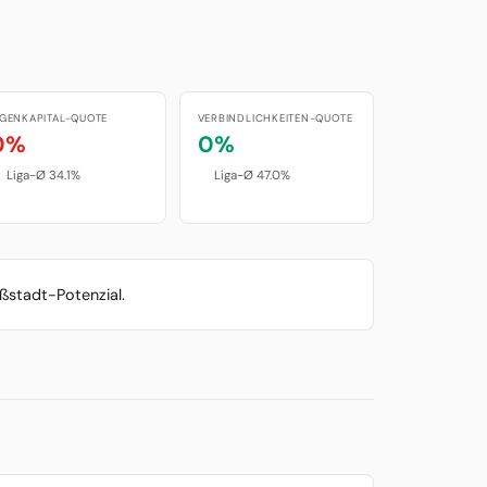
IGENKAPITAL-QUOTE
VERBINDLICHKEITEN-QUOTE
0%
0%
Liga-Ø 34.1%
Liga-Ø 47.0%
ßstadt-Potenzial.