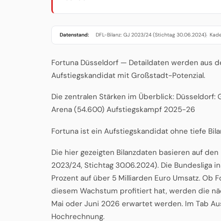
Datenstand:
DFL-Bilanz: GJ 2023/24 (Stichtag 30.06.2024)
Kade
·
Fortuna Düsseldorf — Detaildaten werden aus d
Aufstiegskandidat mit Großstadt-Potenzial.
Die zentralen Stärken im Überblick: Düsseldorf:
Arena (54.600) Aufstiegskampf 2025-26
Fortuna ist ein Aufstiegskandidat ohne tiefe Bil
Die hier gezeigten Bilanzdaten basieren auf de
2023/24, Stichtag 30.06.2024). Die Bundesliga 
Prozent auf über 5 Milliarden Euro Umsatz. Ob 
diesem Wachstum profitiert hat, werden die näc
Mai oder Juni 2026 erwartet werden. Im Tab Ausb
Hochrechnung.