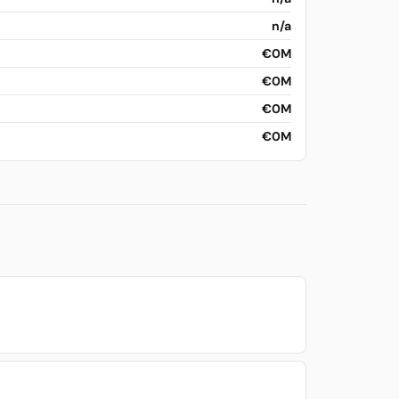
n/a
€0M
€0M
€0M
€0M